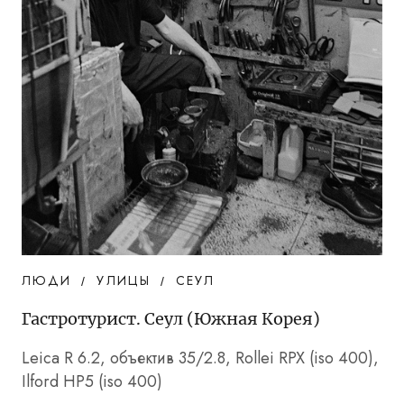
ЛЮДИ
УЛИЦЫ
СЕУЛ
Гастротурист. Сеул (Южная Корея)
Leica R 6.2, объектив 35/2.8, Rollei RPX (iso 400),
Ilford HP5 (iso 400)