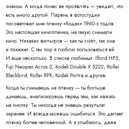
знаком. А когда понес ее проявлять — увидел, что
есть много другой. Парень в фотостудии
посоветовал мне пленку «Кодак» 1960-х годов.
Это настоящая кинопленка, на такую снимали
кино. Никаких фильтров — как ты снял, так она
и покажет. С тех пор я люблю пользоваться ей.
И еще несколько. В списке любимых: Ilford HP5,
Fuji Neopan Acros 2, Kodak Double X 5222, Rollei
Blackbird, Rollei RPX, Kodak Portra и другие.
Когда ты снимаешь на пленку — ты больше
думаешь, анализируешь перед тем, как нажать
на кнопку. Ты никогда не знаешь результат
заранее. И всегда можешь ошибиться. Это делает
пленку более человечной. А я улыбаюсь, даже