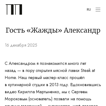
RU
Гость «Жажды» Александр
16 декабря 2025
С Александром я познакомился много лет
назад — в пору открытия мясной лавки Steak at
Home. Наш первый мастер-класс прошёл
в кулинарной студии в 2013 году. Вдохновившись
видео Кирилла Мартыненко, мы с Сергеем
Мороковым (основатель) позвали на помощь
опытных товарищей — энтузиастов, шеф-поваров,