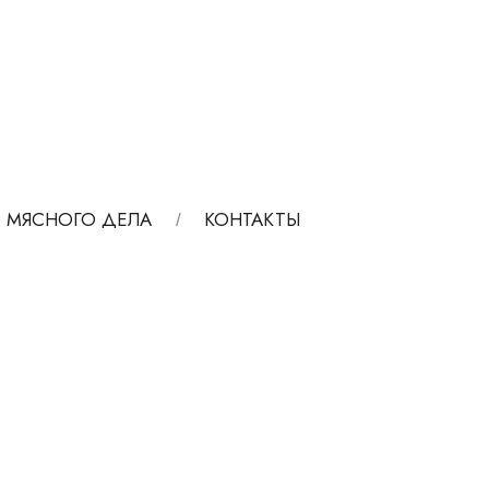
 МЯСНОГО ДЕЛА
КОНТАКТЫ